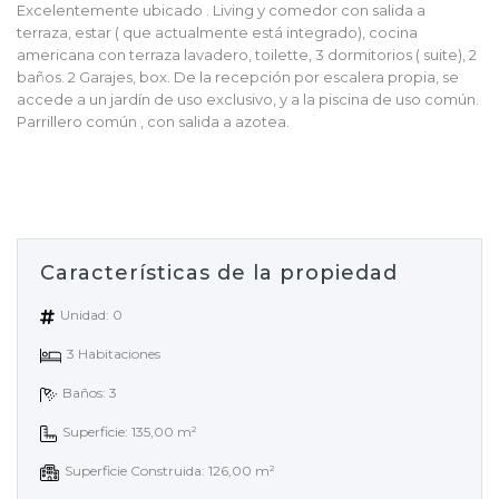
Excelentemente ubicado . Living y comedor con salida a
terraza, estar ( que actualmente está integrado), cocina
americana con terraza lavadero, toilette, 3 dormitorios ( suite), 2
baños. 2 Garajes, box. De la recepción por escalera propia, se
accede a un jardín de uso exclusivo, y a la piscina de uso común.
Parrillero común , con salida a azotea.
Características de la propiedad
Unidad: 0
3 Habitaciones
Baños: 3
Superficie: 135,00 m²
Superficie Construida: 126,00 m²