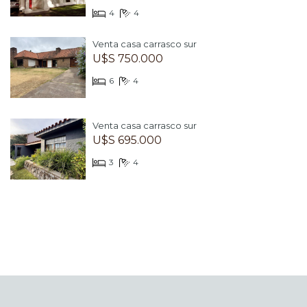
4
4
Venta casa carrasco sur
U$S 750.000
6
4
Venta casa carrasco sur
U$S 695.000
3
4