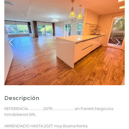
Descripción
REFERENCIA..................2079..........................en Parietti Negocios
Inmobiliarios SRL.
ARRENDADO HASTA 2027. muy Buena Renta.