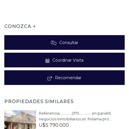
CONOZCA +
Consultar
Coordinar Visita
Recomendar
PROPIEDADES SIMILARES
Referencia..............2175...............en parietti
negocios inmobiliarios srl. finísima pro...
U$S 790.000